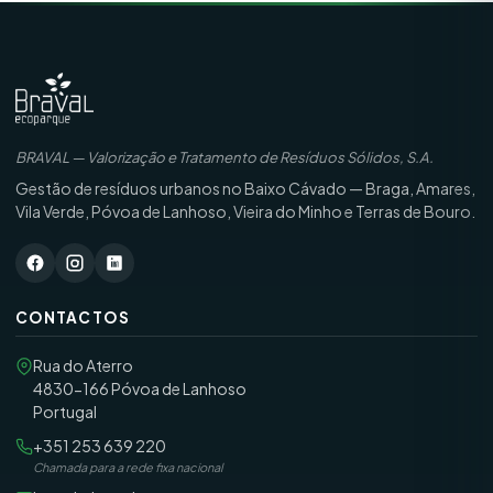
BRAVAL — Valorização e Tratamento de Resíduos Sólidos, S.A.
Gestão de resíduos urbanos no Baixo Cávado — Braga, Amares,
Vila Verde, Póvoa de Lanhoso, Vieira do Minho e Terras de Bouro.
CONTACTOS
Rua do Aterro
4830-166 Póvoa de Lanhoso
Portugal
+351 253 639 220
Chamada para a rede fixa nacional