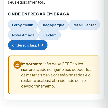
seus equipamentos.
ONDE ENTREGAR EM BRAGA
Leroy Merlin
Bragaparque
Retail Center
Nova Arcada
L’Éclerc
ondereciclar.pt ↗
Importante:
não deixe REEE no lixo
indiferenciado nem junto aos ecopontos —
os materiais de valor serão retirados e o
restante acabará abandonado sem o
devido tratamento.