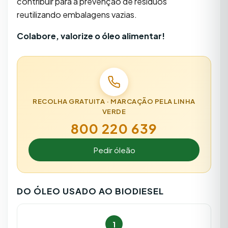
contribuir para a prevenção de resíduos
reutilizando embalagens vazias.
Colabore, valorize o óleo alimentar!
RECOLHA GRATUITA · MARCAÇÃO PELA LINHA
VERDE
800 220 639
Pedir óleão
DO ÓLEO USADO AO BIODIESEL
1