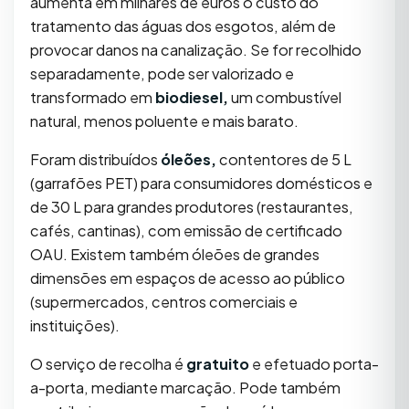
aumenta em milhares de euros o custo do
tratamento das águas dos esgotos, além de
provocar danos na canalização. Se for recolhido
separadamente, pode ser valorizado e
transformado em
biodiesel,
um combustível
natural, menos poluente e mais barato.
Foram distribuídos
óleões,
contentores de 5 L
(garrafões PET) para consumidores domésticos e
de 30 L para grandes produtores (restaurantes,
cafés, cantinas), com emissão de certificado
OAU. Existem também óleões de grandes
dimensões em espaços de acesso ao público
(supermercados, centros comerciais e
instituições).
O serviço de recolha é
gratuito
e efetuado porta-
a-porta, mediante marcação. Pode também