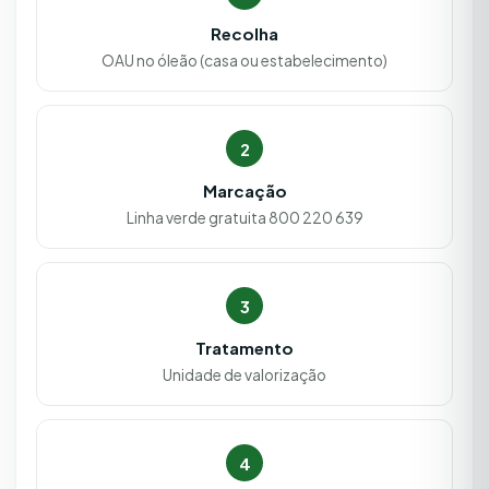
Recolha
OAU no óleão (casa ou estabelecimento)
2
Marcação
Linha verde gratuita 800 220 639
3
Tratamento
Unidade de valorização
4