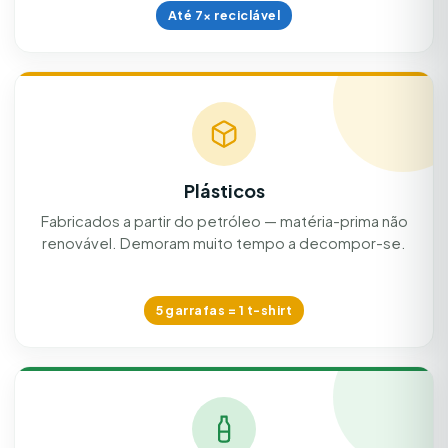
Até 7× reciclável
Plásticos
Fabricados a partir do petróleo — matéria-prima não
renovável. Demoram muito tempo a decompor-se.
5 garrafas = 1 t-shirt