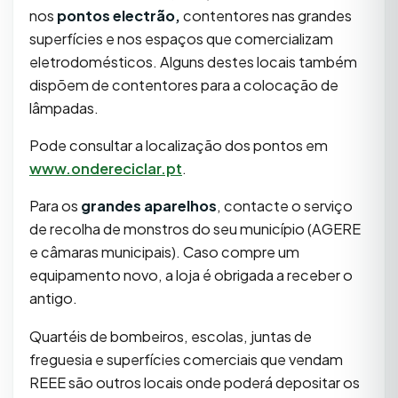
nos
pontos electrão,
contentores nas grandes
superfícies e nos espaços que comercializam
eletrodomésticos. Alguns destes locais também
dispõem de contentores para a colocação de
lâmpadas.
Pode consultar a localização dos pontos em
www.ondereciclar.pt
.
Para os
grandes aparelhos
, contacte o serviço
de recolha de monstros do seu município (AGERE
e câmaras municipais). Caso compre um
equipamento novo, a loja é obrigada a receber o
antigo.
Quartéis de bombeiros, escolas, juntas de
freguesia e superfícies comerciais que vendam
REEE são outros locais onde poderá depositar os