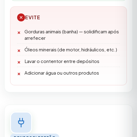
EVITE
Gorduras animais (banha) — solidificam após
arrefecer
Óleos minerais (de motor, hidráulicos, etc.)
Lavar o contentor entre depósitos
Adicionar água ou outros produtos