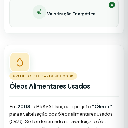
4
Valorização Energética
PROJETO ÓLEO+ · DESDE 2008
Óleos Alimentares Usados
Em
2008
, a BRAVAL lançou o projeto
“Óleo +”
para a valorização dos óleos alimentares usados
(OAU). Se for derramado no lava-loiça, o óleo