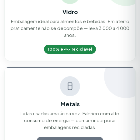
Vidro
Embalagem ideal para alimentos e bebidas. Em aterro
praticamente não se decompõe — leva 3 000 a 4 000
anos.
100% e ∞× reciclável
Metais
Latas usadas uma única vez. Fabrico com alto
consumo de energia — comum incorporar
embalagens recicladas.