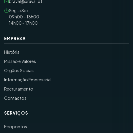
braval@braval.pt
Seg. a Sex.
09h00 – 13h00
14h00 – 17h00
EMPRESA
História
Missão e Valores
Órgãos Sociais
Informação Empresarial
Recrutamento
Contactos
SERVIÇOS
Ecopontos