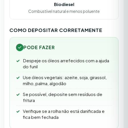
Biodiesel
Combustível natural e menos poluente
COMO DEPOSITAR CORRETAMENTE
PODE FAZER
Despeje os óleos arrefecidos com a ajuda
do funil
Use óleos vegetais: azeite, soja, girassol,
milho, palma, algodão
Se possível, deposite sem resíduos de
fritura
Verifique se a rolha não está danificada e
fica bem fechada