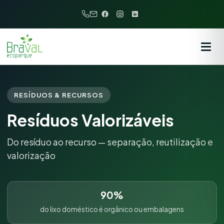
RESÍDUOS & RECURSOS
Resíduos Valorizáveis
Do resíduo ao recurso — separação, reutilização e
valorização
90%
do lixo doméstico é orgânico ou embalagens