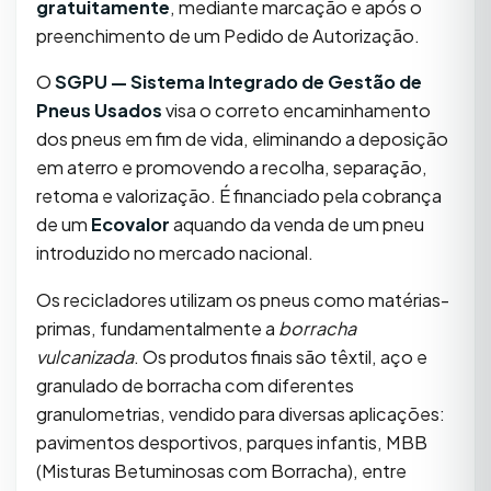
gratuitamente
, mediante marcação e após o
preenchimento de um Pedido de Autorização.
O
SGPU — Sistema Integrado de Gestão de
Pneus Usados
visa o correto encaminhamento
dos pneus em fim de vida, eliminando a deposição
em aterro e promovendo a recolha, separação,
retoma e valorização. É financiado pela cobrança
de um
Ecovalor
aquando da venda de um pneu
introduzido no mercado nacional.
Os recicladores utilizam os pneus como matérias-
primas, fundamentalmente a
borracha
vulcanizada
. Os produtos finais são têxtil, aço e
granulado de borracha com diferentes
granulometrias, vendido para diversas aplicações:
pavimentos desportivos, parques infantis, MBB
(Misturas Betuminosas com Borracha), entre