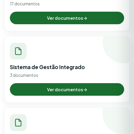
17 documentos
Ver documentos
→
Sistema de Gestão Integrado
3 documentos
Ver documentos
→