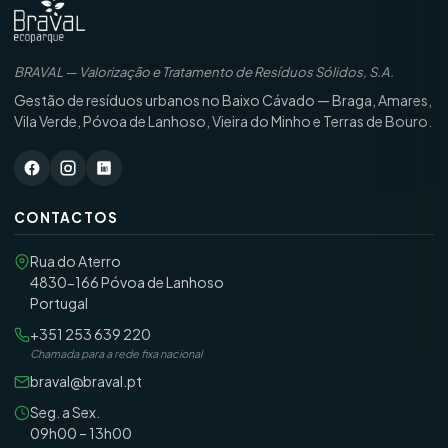
BRAVAL — Valorização e Tratamento de Resíduos Sólidos, S.A.
Gestão de resíduos urbanos no Baixo Cávado — Braga, Amares,
Vila Verde, Póvoa de Lanhoso, Vieira do Minho e Terras de Bouro.
CONTACTOS
Rua do Aterro
4830-166 Póvoa de Lanhoso
Portugal
+351 253 639 220
Chamada para a rede fixa nacional
braval@braval.pt
Seg. a Sex.
09h00 – 13h00