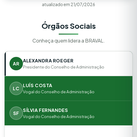
atualizado em 21/07/2026
Órgãos Sociais
Conheça quem lidera a BRAVAL.
ALEXANDRA ROEGER
AR
Presidente do Conselho de Administração
LUÍS COSTA
LC
Vogal do Conselho de Administração
SÍLVIA FERNANDES
SF
Vogal do Conselho de Administração