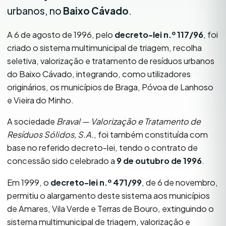
urbanos, no
Baixo Cávado
.
A 6 de agosto de 1996, pelo
decreto-lei n.º 117/96
, foi
criado o sistema multimunicipal de triagem, recolha
seletiva, valorização e tratamento de resíduos urbanos
do Baixo Cávado, integrando, como utilizadores
originários, os municípios de Braga, Póvoa de Lanhoso
e Vieira do Minho.
A sociedade
Braval — Valorização e Tratamento de
Resíduos Sólidos, S.A.
, foi também constituída com
base no referido decreto-lei, tendo o contrato de
concessão sido celebrado a
9 de outubro de 1996
.
Em 1999, o
decreto-lei n.º 471/99
, de 6 de novembro,
permitiu o alargamento deste sistema aos municípios
de Amares, Vila Verde e Terras de Bouro, extinguindo o
sistema multimunicipal de triagem, valorização e