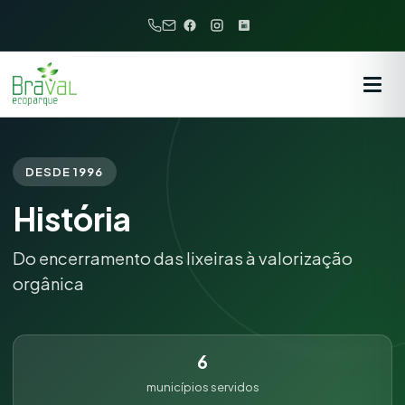
DESDE 1996
História
Do encerramento das lixeiras à valorização
orgânica
6
municípios servidos