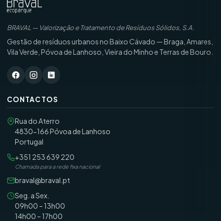
BRAVAL — Valorização e Tratamento de Resíduos Sólidos, S.A.
Gestão de resíduos urbanos no Baixo Cávado — Braga, Amares,
Vila Verde, Póvoa de Lanhoso, Vieira do Minho e Terras de Bouro.
CONTACTOS
Rua do Aterro
4830-166 Póvoa de Lanhoso
Portugal
+351 253 639 220
Chamada para a rede fixa nacional
braval@braval.pt
Seg. a Sex.
09h00 – 13h00
14h00 – 17h00