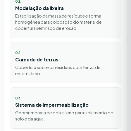
01
Modelação da lixeira
Estabilização da massa de resíduos e forma
homogénea para colocação do material de
cobertura sem risco de erosão.
02
Camada de terras
Cobertura sobre os resíduos com terras de
empréstimo.
03
Sistema de impermeabilização
Geomembrana de polietileno para isolamento do
solo e da água.