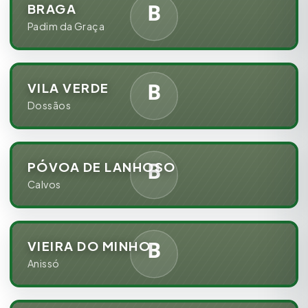
BRAGA
Padim da Graça
VILA VERDE
Dossãos
PÓVOA DE LANHOSO
Calvos
VIEIRA DO MINHO
Anissó