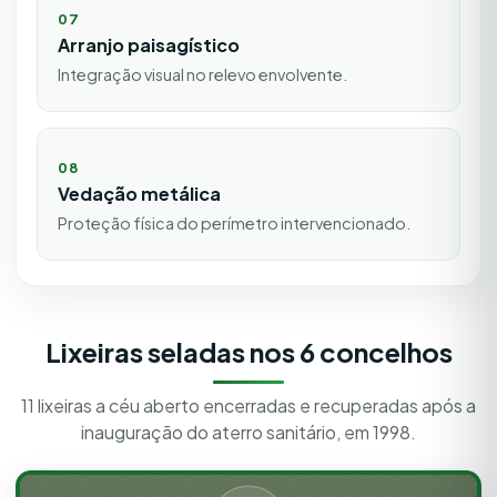
07
Arranjo paisagístico
Integração visual no relevo envolvente.
08
Vedação metálica
Proteção física do perímetro intervencionado.
Lixeiras seladas nos 6 concelhos
11 lixeiras a céu aberto encerradas e recuperadas após a
inauguração do aterro sanitário, em 1998.