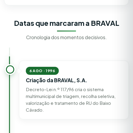
Datas que marcaram a BRAVAL
Cronologia dos momentos decisivos.
6 AGO · 1996
Criação da BRAVAL, S.A.
Decreto-Lei n.º 117/96 cria o sistema
multimunicipal de triagem, recolha seletiva,
valorização e tratamento de RU do Baixo
Cávado.