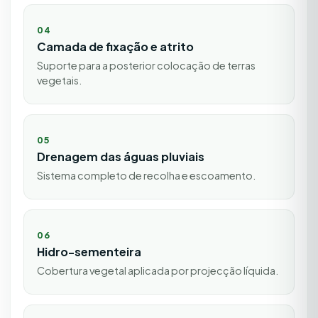
04
Camada de fixação e atrito
Suporte para a posterior colocação de terras
vegetais.
05
Drenagem das águas pluviais
Sistema completo de recolha e escoamento.
06
Hidro-sementeira
Cobertura vegetal aplicada por projecção líquida.