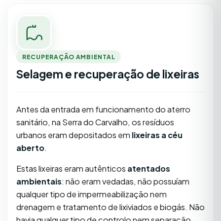
RECUPERAÇÃO AMBIENTAL
Selagem e recuperação de lixeiras
Antes da entrada em funcionamento do aterro
sanitário, na Serra do Carvalho, os resíduos
urbanos eram depositados em
lixeiras a céu
aberto
.
Estas lixeiras eram autênticos
atentados
ambientais
: não eram vedadas, não possuíam
qualquer tipo de impermeabilização nem
drenagem e tratamento de lixiviados e biogás. Não
havia qualquer tipo de controlo nem separação